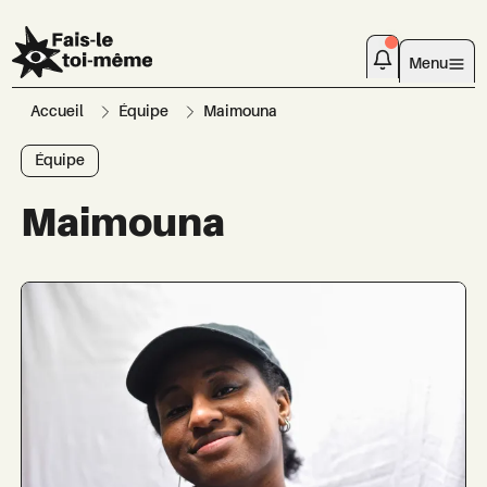
Menu
Accueil
Équipe
Maimouna
Équipe
Maimouna