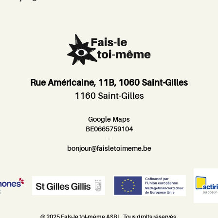
Rue Américaine, 11B, 1060 Saint-Gilles
1160 Saint-Gilles
Google Maps
BE0665759104
-
bonjour@faisletoimeme.be
© 2025 Fais-le toi-même ASBL. Tous droits réservés.