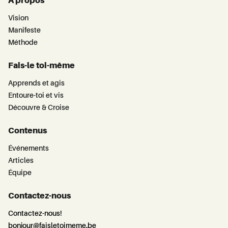
À propos
Vision
Manifeste
Méthode
Fais-le toi-même
Apprends et agis
Entoure-toi et vis
Découvre & Croise
Contenus
Événements
Articles
Équipe
Contactez-nous
Contactez-nous!
bonjour@faisletoimeme.be