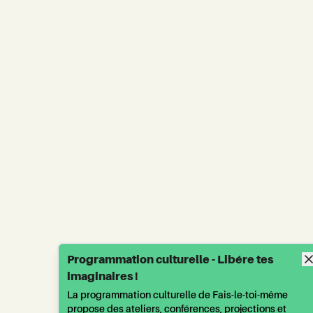
Programmation culturelle - Libére tes
imaginaires !
La programmation culturelle de Fais-le-toi-même
propose des ateliers, conférences, projections et