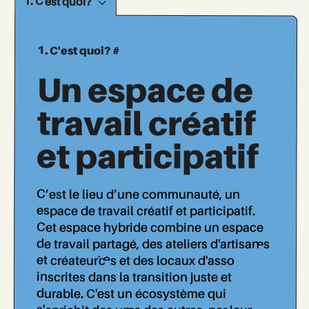
1. C'est quoi?
1. C'est quoi? #
Un espace de
travail créatif
et participatif
C’est le lieu d’une communauté, un
espace de travail créatif et participatif.
Cet espace hybride combine un espace
de travail partagé, des ateliers d'artisan..es
et créateur..ices et des locaux d'asso
inscrites dans la transition juste et
durable. C'est un écosystème qui