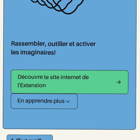
Rassembler, outiller et activer
les imaginaires!
Découvre le site internet de
l'Extension
En apprendre plus