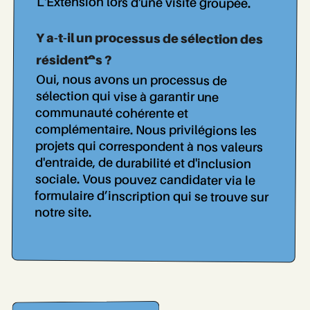
L'Extension lors d'une visite groupée.
Y a-t-il un processus de sélection des
résident..es ?
Oui, nous avons un processus de
sélection qui vise à garantir une
complémentaire. Nous privilégions les
projets qui correspondent à nos valeurs
d'entraide, de durabilité et d'inclusion
sociale. Vous pouvez candidater via le
formulaire d’inscription qui se trouve sur
communauté cohérente et
notre site.