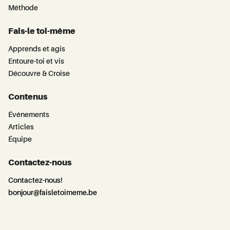
Méthode
Fais-le toi-même
Apprends et agis
Entoure-toi et vis
Découvre & Croise
Contenus
Événements
Articles
Équipe
Contactez-nous
Contactez-nous!
bonjour@faisletoimeme.be