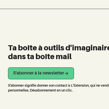
Ta boîte à outils d'imaginair
dans ta boîte mail
S'abonner à la newsletter
S'abonner signifie donner son contact à L'Extension, qui ne ven
personnelles. Désabonnement en un clic.