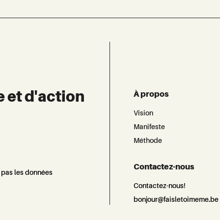
e et d'action
À propos
Vision
Manifeste
Méthode
Contactez-nous
d pas les données
Contactez-nous!
bonjour@faisletoimeme.be