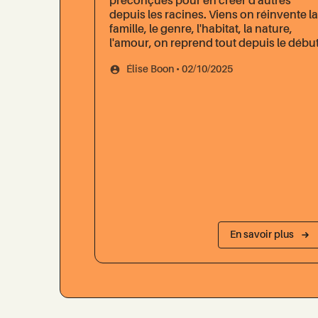
préconçues pour en créer d'autres
depuis les racines. Viens on réinvente la
famille, le genre, l'habitat, la nature,
l'amour, on reprend tout depuis le début
Élise Boon • 02/10/2025
En savoir plus