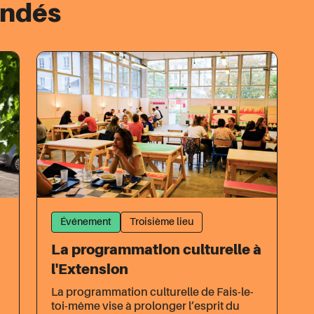
andés
Événement
Troisième lieu
La programmation culturelle à
l'Extension
La programmation culturelle de Fais-le-
toi-même vise à prolonger l’esprit du