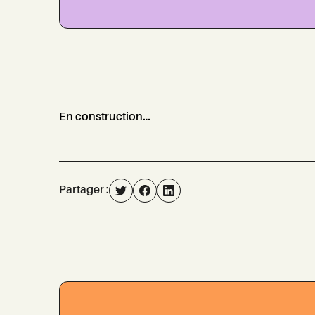
En construction...
Partager :