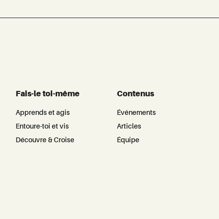
Fais-le toi-même
Contenus
Apprends et agis
Événements
Entoure-toi et vis
Articles
Découvre & Croise
Équipe