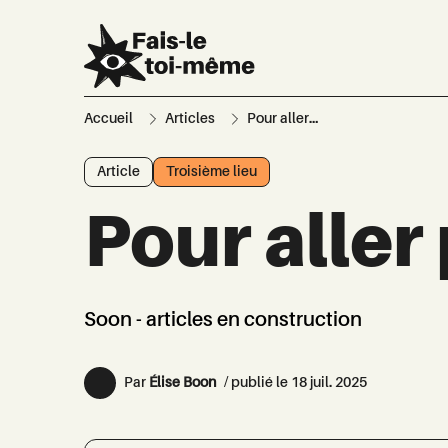
Accueil
Articles
Pour aller...
Article
Troisième lieu
Pour aller 
Soon - articles en construction
Par
Élise Boon
/ publié le 18 juil. 2025