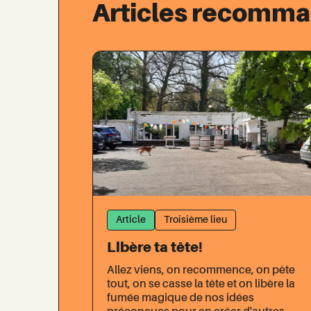
Articles recomm
Article
Troisième lieu
Libère ta tête!
Allez viens, on recommence, on pète
tout, on se casse la tête et on libère la
fumée magique de nos idées