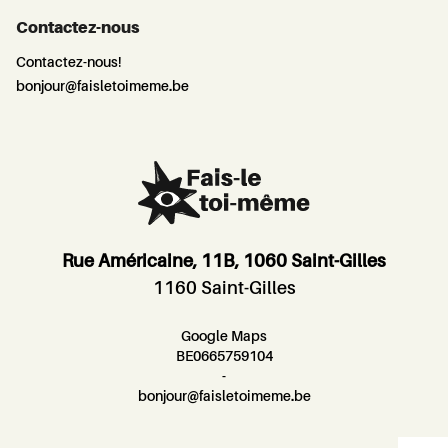
Contactez-nous
Contactez-nous!
bonjour@faisletoimeme.be
Rue Américaine, 11B, 1060 Saint-Gilles
1160 Saint-Gilles
Google Maps
BE0665759104
-
bonjour@faisletoimeme.be