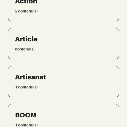
Action
2 contenu(s)
Article
contenu(s)
Artisanat
1 contenu(s)
BOOM
1 contenu(s)