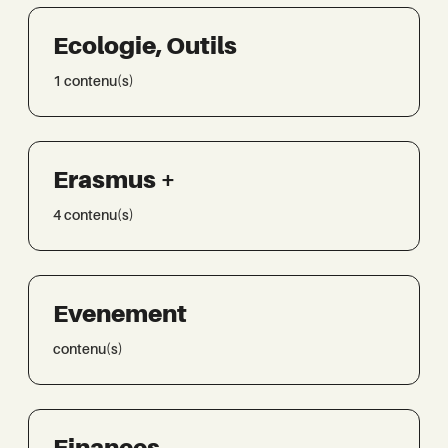
Ecologie, Outils
1 contenu(s)
Erasmus +
4 contenu(s)
Evenement
contenu(s)