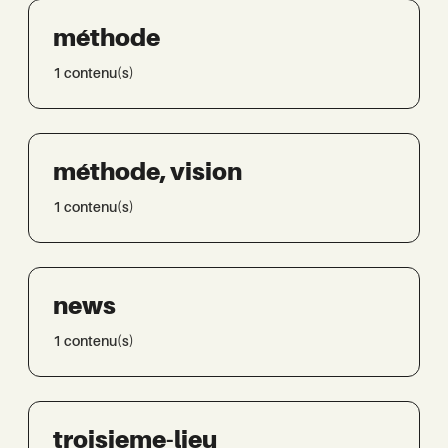
méthode
1 contenu(s)
méthode, vision
1 contenu(s)
news
1 contenu(s)
troisieme-lieu