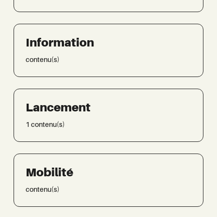
Information
contenu(s)
Lancement
1 contenu(s)
Mobilité
contenu(s)